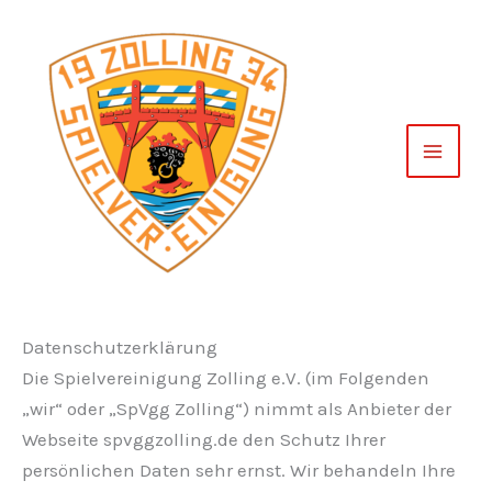
Zum
Inhalt
springen
Datenschutzerklärung
Die Spielvereinigung Zolling e.V. (im Folgenden
„wir“ oder „SpVgg Zolling“) nimmt als Anbieter der
Webseite spvggzolling.de den Schutz Ihrer
persönlichen Daten sehr ernst. Wir behandeln Ihre