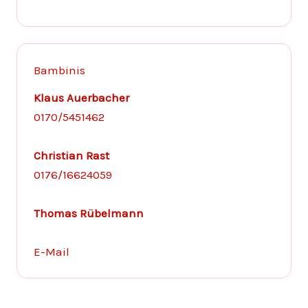
Bambinis
Klaus Auerbacher
0170/5451462
Christian Rast
0176/16624059
Thomas Rübelmann
E-Mail