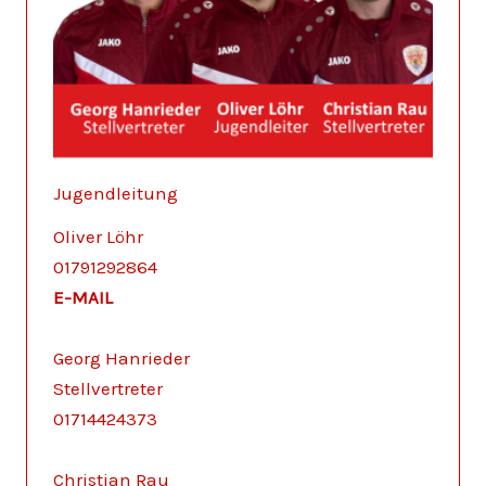
Jugendleitung
Oliver Löhr
01791292864
E-MAIL
Georg Hanrieder
Stellvertreter
01714424373
Christian Rau