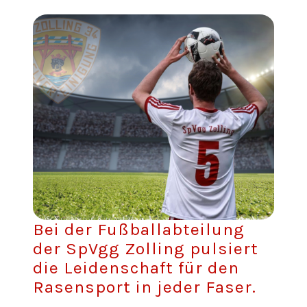
Bei der Fußballabteilung
der SpVgg Zolling pulsiert
die Leidenschaft für den
Rasensport in jeder Faser.