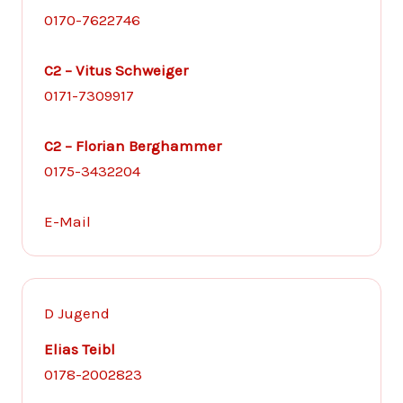
0170-7622746
C2 – Vitus Schweiger
0171-7309917
C2 – Florian Berghammer
0175-3432204
E-Mail
D Jugend
Elias Teibl
0178-2002823