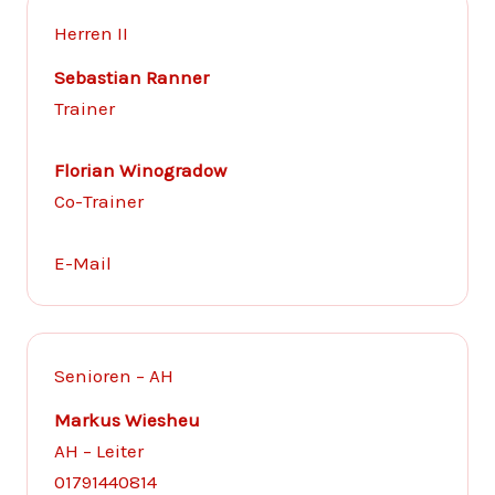
Herren II
Sebastian Ranner
Trainer
Florian Winogradow
Co-Trainer
E-Mail
Senioren – AH
Markus Wiesheu
AH – Leiter
01791440814