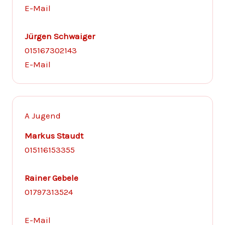
E-Mail
Jürgen Schwaiger
015167302143
E-Mail
A Jugend
Markus Staudt
015116153355
Rainer Gebele
01797313524
E-Mail