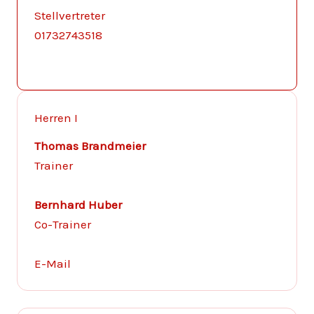
Stellvertreter
01732743518
Herren I
Thomas Brandmeier
Trainer
Bernhard Huber
Co-Trainer
E-Mail