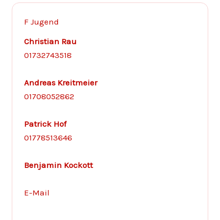
F Jugend
Christian Rau
01732743518
Andreas Kreitmeier
01708052862
Patrick Hof
01778513646
Benjamin Kockott
E-Mail