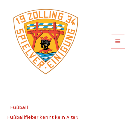
Zum
Inhalt
springen
Fußball
Fußballfieber kennt kein Alter!