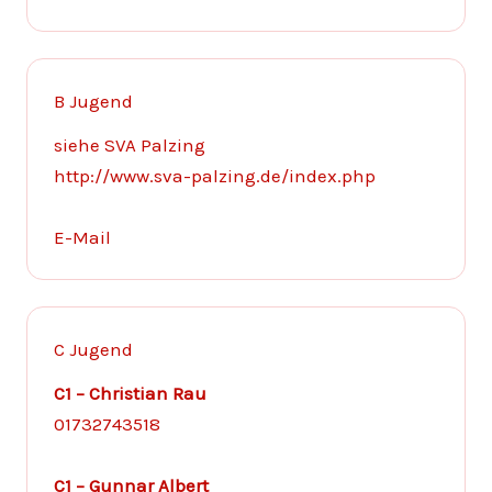
B Jugend
siehe SVA Palzing
http://www.sva-palzing.de/index.php
E-Mail
C Jugend
C1 – Christian Rau
01732743518
C1 – Gunnar Albert