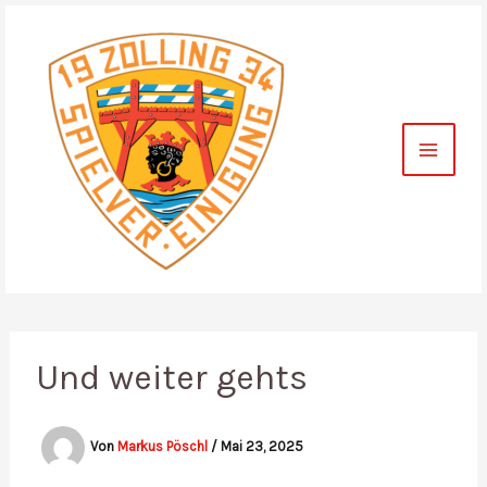
Zum
Inhalt
springen
Und weiter gehts
Von
Markus Pöschl
/
Mai 23, 2025