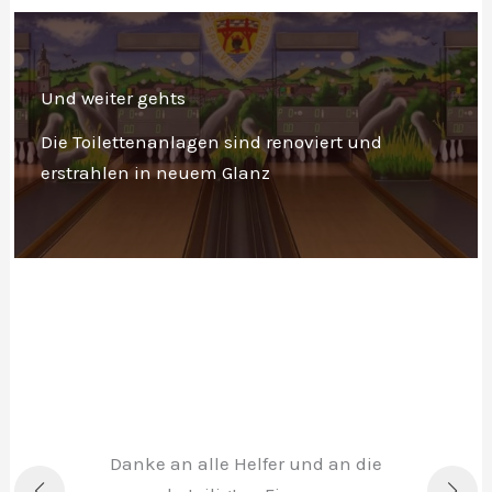
Und weiter gehts
Die Toilettenanlagen sind renoviert und
erstrahlen in neuem Glanz
Danke an alle Helfer und an die
ad